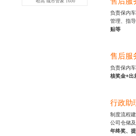
售后服
哈高 城市管家 1600
负责保内车
管理、指导
贴等
售后服
负责保内车
核奖金+出
行政助
制度流程建
公司仓储及
年终奖、提