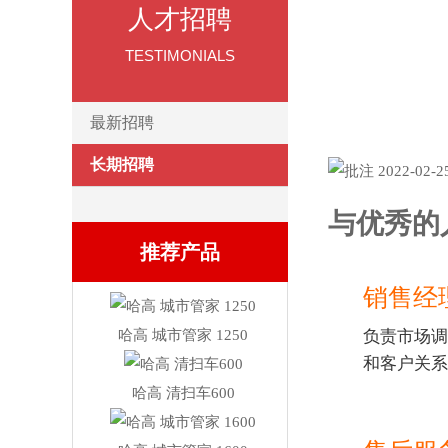
人才招聘
TESTIMONIALS
长期招聘
最新招聘
长期招聘
与优秀的
推荐产品
销售经
哈高 城市管家 1250
负责市场调
和客户关系
哈高 清扫车600